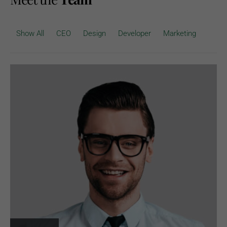
Show All
CEO
Design
Developer
Marketing