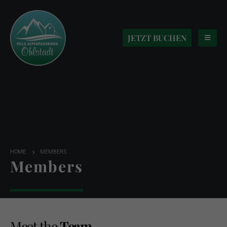
JETZT BUCHEN
HOME
MEMBERS
Members
Meet the
Team