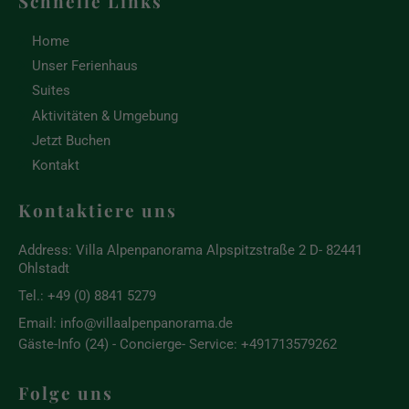
Schnelle Links
Home
Unser Ferienhaus
Suites
Aktivitäten & Umgebung
Jetzt Buchen
Kontakt
Kontaktiere uns
Address:
Villa Alpenpanorama Alpspitzstraße 2 D- 82441
Ohlstadt
Tel.:
+49 (0) 8841 5279
Email:
info@villaalpenpanorama.de
Gäste-Info (24) - Concierge- Service: +491713579262
Folge uns