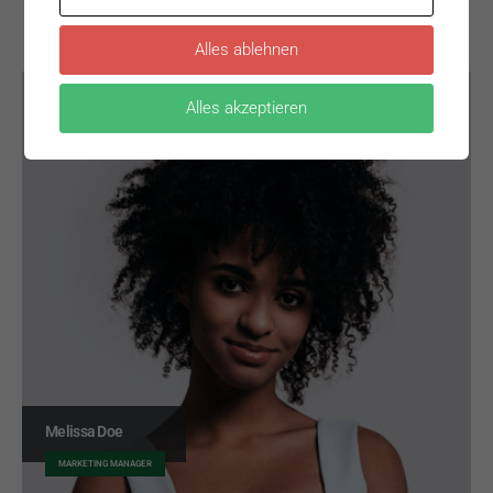
Alles ablehnen
Alles akzeptieren
Melissa Doe
MARKETING MANAGER