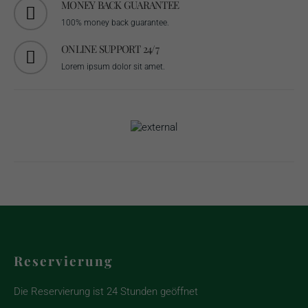
MONEY BACK GUARANTEE
100% money back guarantee.
ONLINE SUPPORT 24/7
Lorem ipsum dolor sit amet.
Reservierung
Die Reservierung ist 24 Stunden geöffnet