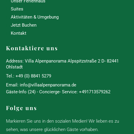
Unser Ferienhaus
Suites
Aktivitäten & Umgebung
Jetzt Buchen
Kontakt
Kontaktiere uns
Address:
Villa Alpenpanorama Alpspitzstraße 2 D- 82441
Ohlstadt
Tel.:
+49 (0) 8841 5279
Email:
info@villaalpenpanorama.de
Gäste-Info (24) - Concierge- Service: +491713579262
Folge uns
Markieren Sie uns in den sozialen Medien! Wir lieben es zu
sehen, was unsere glücklichen Gäste vorhaben.