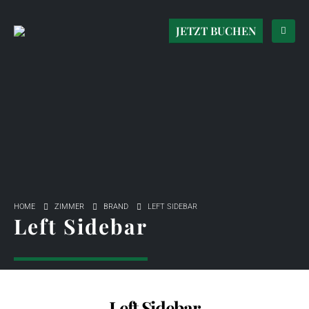
JETZT BUCHEN
HOME
ZIMMER
BRAND
LEFT SIDEBAR
Left Sidebar
Left Sidebar